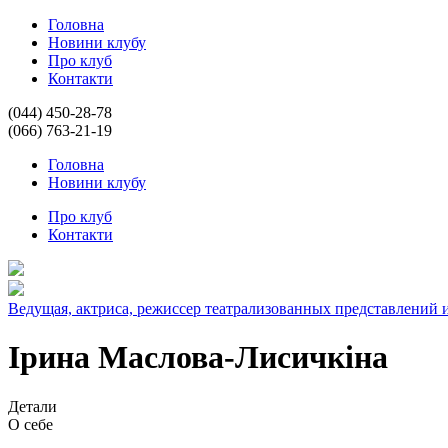
Головна
Новини клубу
Про клуб
Контакти
(044) 450-28-78
(066) 763-21-19
Головна
Новини клубу
Про клуб
Контакти
Ведущая, актриса, режиссер театрализованных представлений
Ірина Маслова-Лисичкіна
Детали
О себе