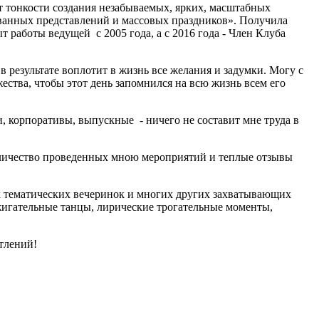
т тонкости создания незабываемых, ярких, масштабных
ванных представлений и массовых праздников». Получила
т работы ведущей с 2005 года, а с 2016 года - Член Клуба
в результате воплотит в жизнь все желания и задумки. Могу с
ства, чтобы этот день запомнился на всю жизнь всем его
, корпоративы, выпускные - ничего не составит мне труда в
личество проведенных мною мероприятий и теплые отзывы
х тематических вечеринок и многих других захватывающих
жигательные танцы, лирические трогательные моменты,
тлений!